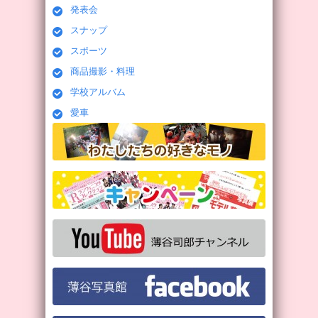
発表会
スナップ
スポーツ
商品撮影・料理
学校アルバム
愛車