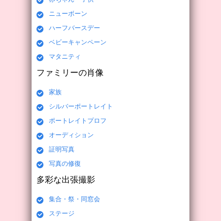
ニューボーン
ハーフバースデー
ベビーキャンペーン
マタニティ
ファミリーの肖像
家族
シルバーポートレイト
ポートレイトプロフ
オーディション
証明写真
写真の修復
多彩な出張撮影
集合・祭・同窓会
ステージ