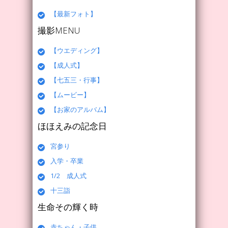
【最新フォト】
撮影MENU
【ウエディング】
【成人式】
【七五三・行事】
【ムービー】
【お家のアルバム】
ほほえみの記念日
宮参り
入学・卒業
1/2 成人式
十三詣
生命その輝く時
赤ちゃん・子供