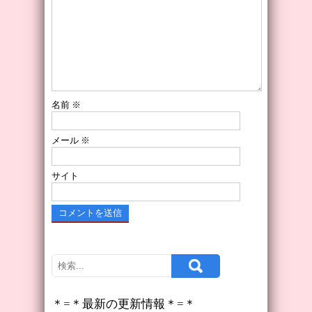
名前
※
メール
※
サイト
＊=＊最新の更新情報＊=＊