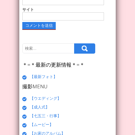
サイト
＊=＊最新の更新情報＊=＊
【最新フォト】
撮影MENU
【ウエディング】
【成人式】
【七五三・行事】
【ムービー】
【お家のアルバム】