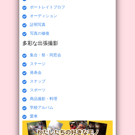
ポートレイトプロフ
オーディション
証明写真
写真の修復
多彩な出張撮影
集合・祭・同窓会
ステージ
発表会
スナップ
スポーツ
商品撮影・料理
学校アルバム
愛車