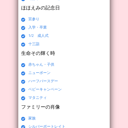
ほほえみの記念日
宮参り
入学・卒業
1/2 成人式
十三詣
生命その輝く時
赤ちゃん・子供
ニューボーン
ハーフバースデー
ベビーキャンペーン
マタニティ
ファミリーの肖像
家族
シルバーポートレイト