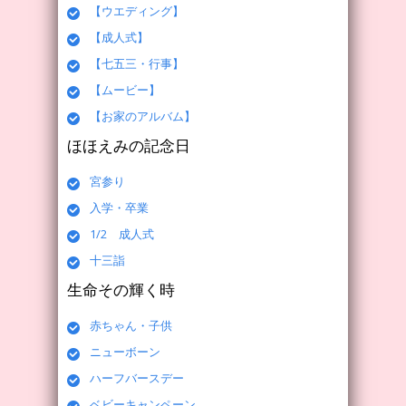
【ウエディング】
【成人式】
【七五三・行事】
【ムービー】
【お家のアルバム】
ほほえみの記念日
宮参り
入学・卒業
1/2 成人式
十三詣
生命その輝く時
赤ちゃん・子供
ニューボーン
ハーフバースデー
ベビーキャンペーン