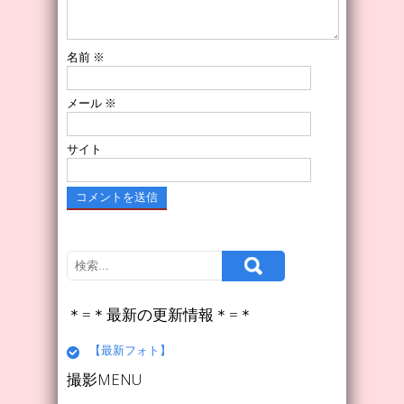
名前
※
メール
※
サイト
＊=＊最新の更新情報＊=＊
【最新フォト】
撮影MENU