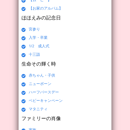
【お家のアルバム】
ほほえみの記念日
宮参り
入学・卒業
1/2 成人式
十三詣
生命その輝く時
赤ちゃん・子供
ニューボーン
ハーフバースデー
ベビーキャンペーン
マタニティ
ファミリーの肖像
家族