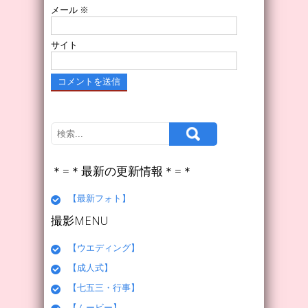
メール
※
サイト
＊=＊最新の更新情報＊=＊
【最新フォト】
撮影MENU
【ウエディング】
【成人式】
【七五三・行事】
【ムービー】