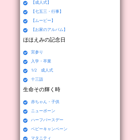
【成人式】
【七五三・行事】
【ムービー】
【お家のアルバム】
ほほえみの記念日
宮参り
入学・卒業
1/2 成人式
十三詣
生命その輝く時
赤ちゃん・子供
ニューボーン
ハーフバースデー
ベビーキャンペーン
マタニティ