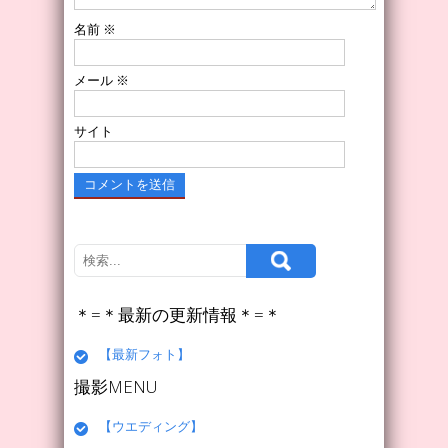
名前
※
メール
※
サイト
＊=＊最新の更新情報＊=＊
【最新フォト】
撮影MENU
【ウエディング】