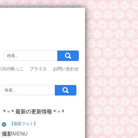
USの根っこ
プライス
お問い合わせ
＊=＊最新の更新情報＊=＊
【最新フォト】
撮影MENU