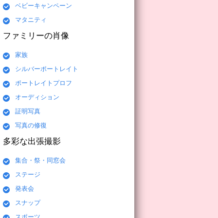
ベビーキャンペーン
マタニティ
ファミリーの肖像
家族
シルバーポートレイト
ポートレイトプロフ
オーディション
証明写真
写真の修復
多彩な出張撮影
集合・祭・同窓会
ステージ
発表会
スナップ
スポーツ