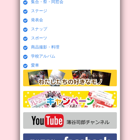
集合・祭・同窓会
ステージ
発表会
スナップ
スポーツ
商品撮影・料理
学校アルバム
愛車