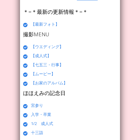
＊=＊最新の更新情報＊=＊
【最新フォト】
撮影MENU
【ウエディング】
【成人式】
【七五三・行事】
【ムービー】
【お家のアルバム】
ほほえみの記念日
宮参り
入学・卒業
1/2 成人式
十三詣