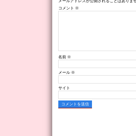
メールアドレスが公開されることはありま
コメント
※
名前
※
メール
※
サイト