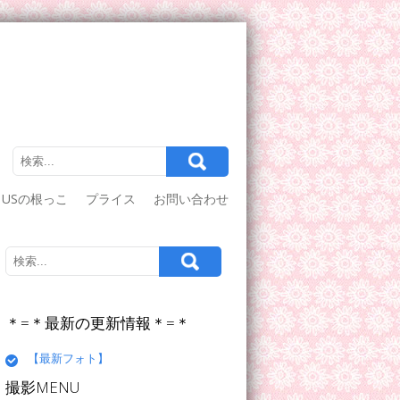
USの根っこ
プライス
お問い合わせ
＊=＊最新の更新情報＊=＊
【最新フォト】
撮影MENU