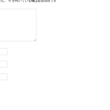
せん。
※
が付いている欄は必須項目です