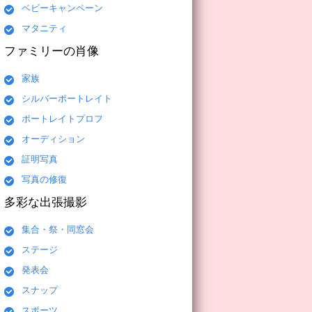
ベビーキャンペーン
マタニティ
ファミリーの肖像
家族
シルバーポートレイト
ポートレイトプロフ
オーディション
証明写真
写真の修復
多彩な出張撮影
集合・祭・同窓会
ステージ
発表会
スナップ
スポーツ